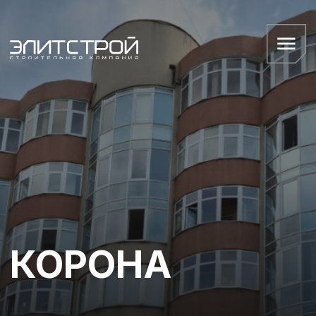
КОРОНА