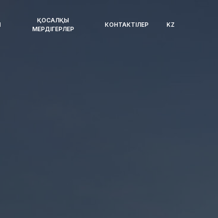
ҚОСАЛҚЫ
П
КОНТАКТІЛЕР
KZ
МЕРДІГЕРЛЕР